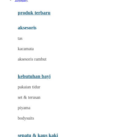
Azetabio
produk terbaru
B
aksesoris
Baabaasheepz
tas
Babiators
kacamata
Baby Dove
aksesoris rambut
Baby Jogger
Baby Rovega
kebutuhan bayi
Babybee
pakaian tidur
Banana Boat
set & terusan
Banz
piyama
Barbie
bodysuits
Beaba
Beauty Barn
sepatu & kaus kaki