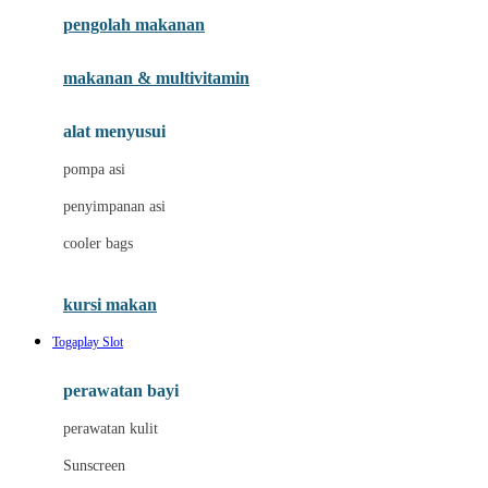
pengolah makanan
Joolz
Jujube
makanan & multivitamin
K
alat menyusui
Kiddycuts
pompa asi
Kumon
penyimpanan asi
L
cooler bags
Leapfrog
kursi makan
Leclerc
Togaplay Slot
Lee Vierra
Lillebaby
perawatan bayi
Little Bird Told Me
perawatan kulit
Little Miss Janis
Sunscreen