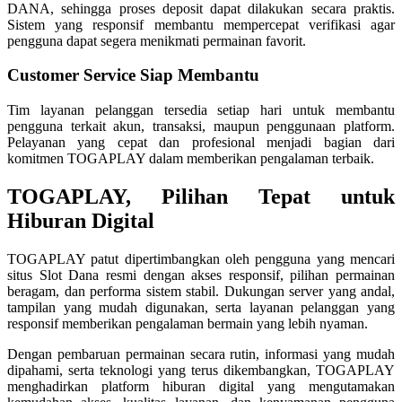
DANA, sehingga proses deposit dapat dilakukan secara praktis.
Sistem yang responsif membantu mempercepat verifikasi agar
pengguna dapat segera menikmati permainan favorit.
Customer Service Siap Membantu
Tim layanan pelanggan tersedia setiap hari untuk membantu
pengguna terkait akun, transaksi, maupun penggunaan platform.
Pelayanan yang cepat dan profesional menjadi bagian dari
komitmen TOGAPLAY dalam memberikan pengalaman terbaik.
TOGAPLAY, Pilihan Tepat untuk
Hiburan Digital
TOGAPLAY patut dipertimbangkan oleh pengguna yang mencari
situs Slot Dana resmi dengan akses responsif, pilihan permainan
beragam, dan performa sistem stabil. Dukungan server yang andal,
tampilan yang mudah digunakan, serta layanan pelanggan yang
responsif memberikan pengalaman bermain yang lebih nyaman.
Dengan pembaruan permainan secara rutin, informasi yang mudah
dipahami, serta teknologi yang terus dikembangkan, TOGAPLAY
menghadirkan platform hiburan digital yang mengutamakan