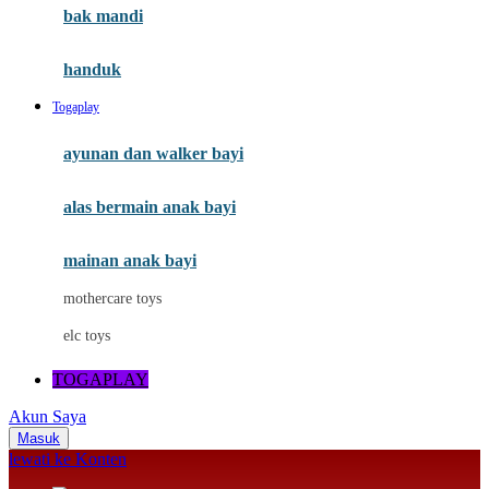
Moby
bak mandi
Momami
handuk
Mothercare
Togaplay
Mustela
ayunan dan walker bayi
My Buddy Tag
My K
alas bermain anak bayi
N
mainan anak bayi
Naif
mothercare toys
Nike
elc toys
Nordic Natural
TOGAPLAY
Nuby
Akun Saya
Nuna
Masuk
lewati ke Konten
O