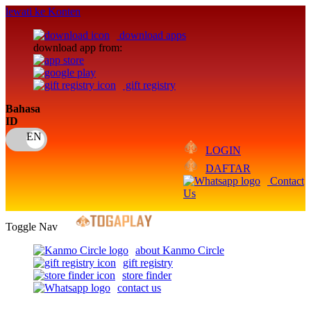
lewati ke Konten
download apps
download app from:
gift registry
Bahasa
ID
LOGIN
DAFTAR
Contact
Us
Toggle Nav
about Kanmo Circle
gift registry
store finder
contact us