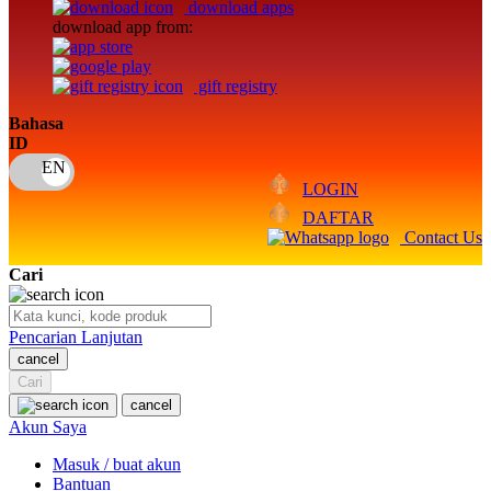
download apps
download app from:
Oh Ma Grain
Okiedog
gift registry
P
Bahasa
ID
Peachy
LOGIN
Phil & Ted's
DAFTAR
Philips Avent
Contact Us
Pigeon
Cari
Playgro
Pencarian Lanjutan
Poled Global
cancel
Cari
Ponycycle
cancel
Puma
Akun Saya
Pureats
Masuk / buat akun
Bantuan